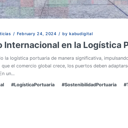
ticias
/
February 24, 2024
/
by kabudigital
Internacional en la Logística 
o la logística portuaria de manera significativa, impulsan
da que el comercio global crece, los puertos deben adapta
n un...
al
LogísticaPortuaria
SostenibilidadPortuaria