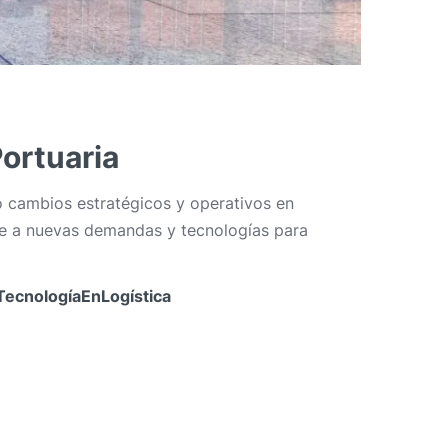
Portuaria
do cambios estratégicos y operativos en
rse a nuevas demandas y tecnologías para
TecnologíaEnLogística