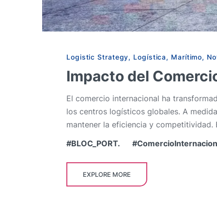
Logistic Strategy
,
Logística
,
Marítimo
,
No
Impacto del Comercio 
El comercio internacional ha transformad
los centros logísticos globales. A medi
mantener la eficiencia y competitividad. E
BLOC_PORT.
ComercioInternacion
EXPLORE MORE