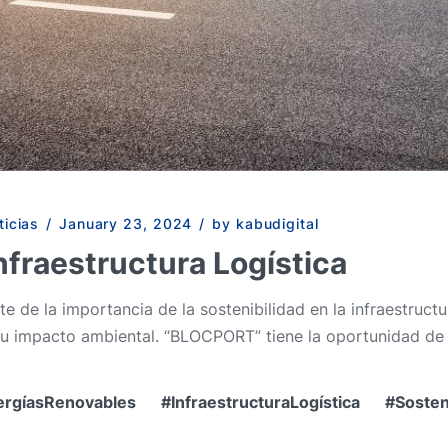
ticias
/
January 23, 2024
/
by kabudigital
Infraestructura Logística
la importancia de la sostenibilidad en la infraestructura
su impacto ambiental. “BLOCPORT” tiene la oportunidad de 
ergíasRenovables
InfraestructuraLogística
Sosten