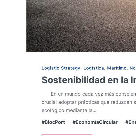
Logistic Strategy
,
Logística
,
Marítimo
,
No
Sostenibilidad en la 
En un mundo cada vez más consciente de 
crucial adoptar prácticas que reduzcan 
ecológico mediante la...
BlocPort
EconomíaCircular
En