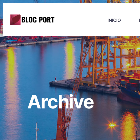
INICIO
Archive