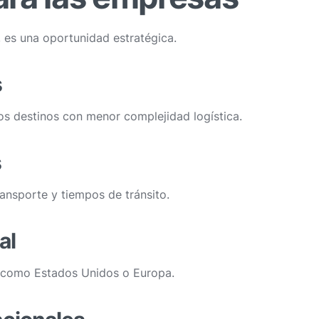
, es una oportunidad estratégica.
s
 destinos con menor complejidad logística.
s
ansporte y tiempos de tránsito.
al
 como Estados Unidos o Europa.