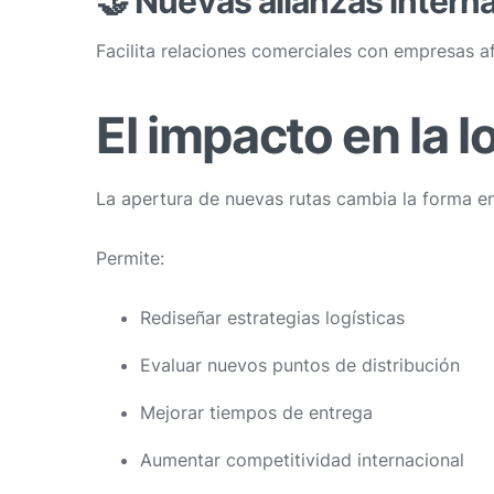
🤝 Nuevas alianzas intern
Facilita relaciones comerciales con empresas af
El impacto en la l
La apertura de nuevas rutas cambia la forma en
Permite:
Rediseñar estrategias logísticas
Evaluar nuevos puntos de distribución
Mejorar tiempos de entrega
Aumentar competitividad internacional