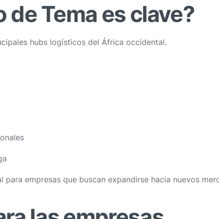
o de Tema es clave?
cipales hubs logísticos del África occidental.
ionales
ga
deal para empresas que buscan expandirse hacia nuevos me
ra las empresas