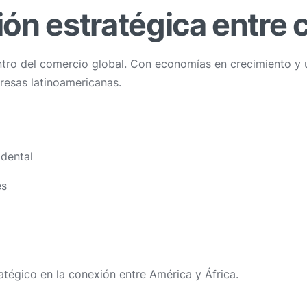
ón estratégica entre 
ntro del comercio global. Con economías en crecimiento y 
resas latinoamericanas.
dental
es
tégico en la conexión entre América y África.