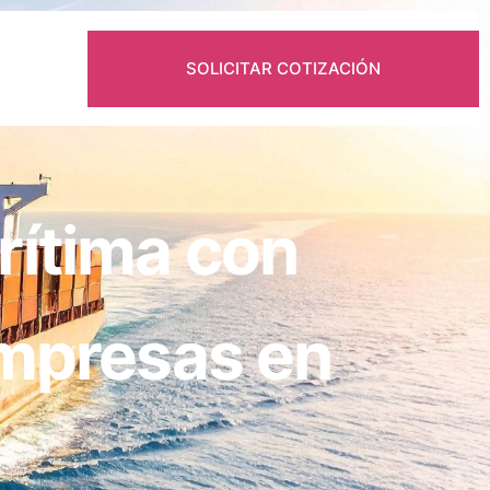
SOLICITAR COTIZACIÓN
rítima con
empresas en