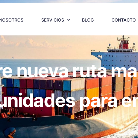
NOSOTROS
SERVICIOS
BLOG
CONTACTO
e nueva ruta ma
tunidades para 