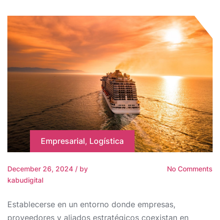
Empresarial
,
Logística
December 26, 2024
/
by
No Comments
kabudigital
Establecerse en un entorno donde empresas,
proveedores y aliados estratégicos coexistan en