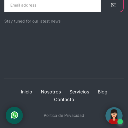
Stay tuned for our latest news
Inicio
Nosotros
Servicios
Blog
Contacto
Política de Privacidad