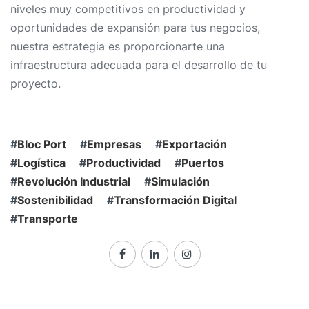
niveles muy competitivos en productividad y
oportunidades de expansión para tus negocios,
nuestra estrategia es proporcionarte una
infraestructura adecuada para el desarrollo de tu
proyecto.
#
Bloc Port
#
Empresas
#
Exportación
#
Logística
#
Productividad
#
Puertos
#
Revolución Industrial
#
Simulación
#
Sostenibilidad
#
Transformación Digital
#
Transporte