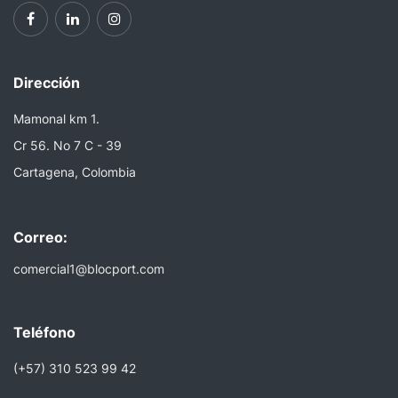
Dirección
Mamonal km 1.
Cr 56. No 7 C - 39
Cartagena, Colombia
Correo:
comercial1@blocport.com
Teléfono
(+57) 310 523 99 42